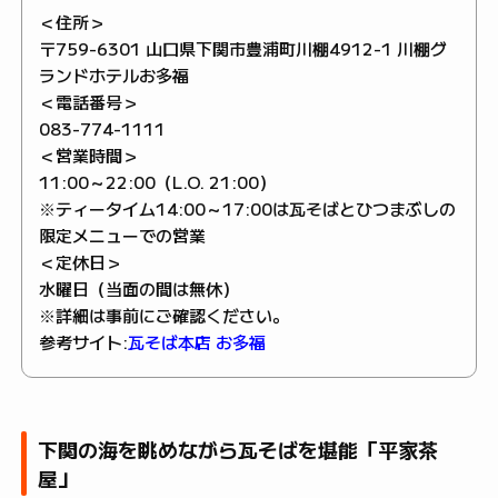
＜住所＞
〒759-6301 山口県下関市豊浦町川棚4912-1 川棚グ
ランドホテルお多福
＜電話番号＞
083-774-1111
＜営業時間＞
11:00～22:00（L.O. 21:00）
※ティータイム14:00～17:00は瓦そばとひつまぶしの
限定メニューでの営業
＜定休日＞
水曜日（当面の間は無休）
※詳細は事前にご確認ください。
参考サイト:
瓦そば本店 お多福
下関の海を眺めながら瓦そばを堪能「平家茶
屋」