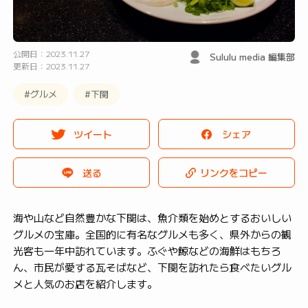
公開日：2023.11.27
Sululu media 編集部
更新日：2023.11.27
#グルメ
#下関
ツイート
シェア
送る
リンクをコピー
海や山など自然豊かな下関は、魚介類を始めとするおいしい
グルメの宝庫。全国的に有名なグルメも多く、県外からの観
光客も一年中訪れています。ふぐや鯨などの海鮮はもちろ
ん、市民が愛する瓦そばなど、下関を訪れたら食べたいグル
メと人気のお店を紹介します。