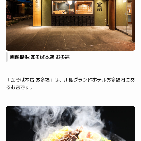
画像提供:瓦そば本店 お多福
「瓦そば本店 お多福」は、川棚グランドホテルお多福内にあ
るお店です。