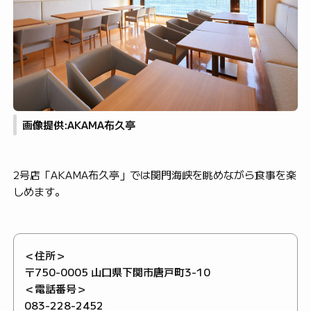
画像提供:AKAMA布久亭
2号店「AKAMA布久亭」では関門海峡を眺めながら食事を楽
しめます。
＜住所＞
〒750-0005 山口県下関市唐戸町3-10
＜電話番号＞
083-228-2452