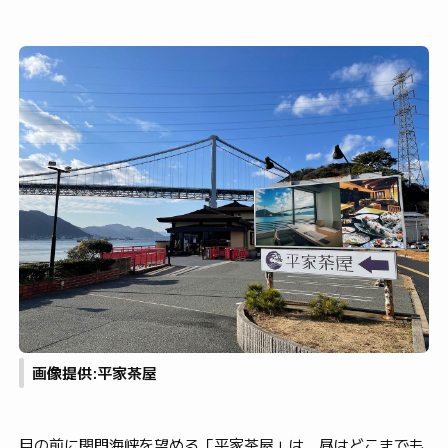
画像提供:平家茶屋
目の前に関門海峡を望める「平家茶屋」は、昼はどこまでも