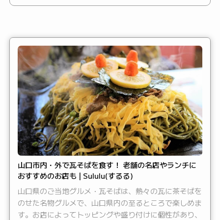
山口市内・外で瓦そばを食す！ 老舗の名店やランチに
おすすめのお店も | Sululu(するる)
山口県のご当地グルメ・瓦そばは、熱々の瓦に茶そばを
のせた名物グルメで、山口県内の至るところで楽しめま
す。お店によってトッピングや盛り付けに個性があり、