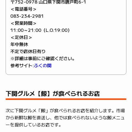
〒752-0978 山口県下関市唐戸町6-1
＜電話番号＞
083-234-2981
＜営業時間＞
11:00～21:00（L.O.19:00）
＜定休日＞
年中無休
不定で店休日有り
※詳細は事前にご確認ください。
参考サイト:
ふくの関
下関グルメ【鯨】が食べられるお店
次に下関グルメ「鯨」が食べられるお店を紹介します。市場
から新鮮な鯨を直送し、他では食べられないような鯨メニュ
ーを提供しているお店です。