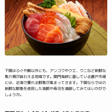
下関はふぐや鯨以外にも、アンコウやクエ、ウニなど新鮮な
魚介類が味わえる地域です。関門海峡に面している唐戸市場
には、近海で獲れる鮮魚が集まってきます。下関ならではの
新鮮な鮮魚を使用した海鮮や寿司を満喫してみてはいかがで
しょうか。