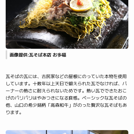
画像提供:瓦そば本店 お多福
瓦そばの瓦には、古民家などの屋根にのっていた本物を使用
しています。十数年以上天日で鍛えられた瓦でなければ、バ
ーナーの熱さに耐えられないためです。熱い瓦でできたおこ
げのパリパリはやみつきになる食感。ベーシックな瓦そばの
他、山口の希少銘柄「高森和牛」がのった贅沢な瓦そばもあ
ります。