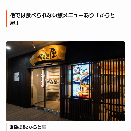
他では食べられない鯨メニューあり「からと
屋」
画像提供:からと屋