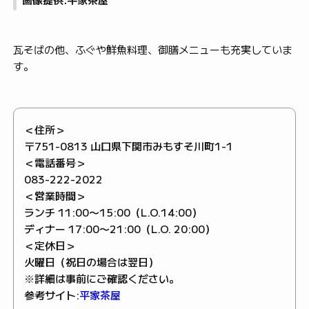
瓦そばの他、ふぐや鮮魚料理、御膳メニューも充実していま
す。
＜住所＞
〒751-0813 山口県下関市みもすそ川町1-1
＜電話番号＞
083-222-2022
＜営業時間＞
ランチ 11:00〜15:00（L.O.14:00）
ディナー 17:00〜21:00（L.O. 20:00）
＜定休日＞
火曜日（祝日の場合は翌日）
※詳細は事前にご確認ください。
参考サイト:
平家茶屋