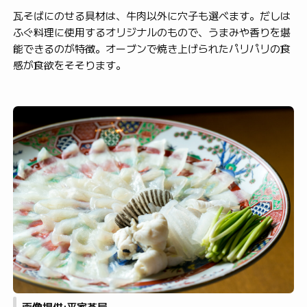
瓦そばにのせる具材は、牛肉以外に穴子も選べます。だしは
ふぐ料理に使用するオリジナルのもので、うまみや香りを堪
能できるのが特徴。オーブンで焼き上げられたパリパリの食
感が食欲をそそります。
画像提供:平家茶屋