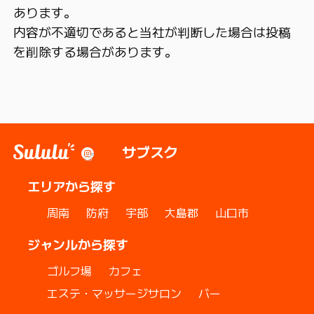
あります。
内容が不適切であると当社が判断した場合は投稿
を削除する場合があります。
サブスク
エリアから探す
周南
防府
宇部
大島郡
山口市
ジャンルから探す
ゴルフ場
カフェ
エステ・マッサージサロン
バー