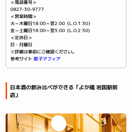
＜電話番号＞
0827-30-9777
＜営業時間＞
火～木曜日18:00～翌2:00（L.O.1:30）
金～土曜日18:00～翌3:00（L.O.2:30)
＜定休日＞
日・月曜日
※詳細は事前にご確認ください。
参考サイト:
餃子マフィア
日本酒の飲み比べができる「よか鶏 岩国駅前
店」