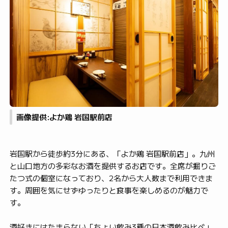
画像提供:よか鶏 岩国駅前店
岩国駅から徒歩約3分にある、「よか鶏 岩国駅前店」。九州
と山口地方の多彩なお酒を提供するお店です。全席が掘りご
たつ式の個室になっており、2名から大人数まで利用できま
す。周囲を気にせずゆったりと食事を楽しめるのが魅力で
す。
酒好きにはたまらない「ちょい飲み3種の日本酒飲み比べ」