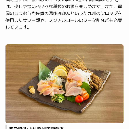
は、少しずついろいろな種類のお酒を楽しめます。また、福
岡のあまおうや佐賀の温州みかんといった九州のシロップを
使用したサワー類や、ノンアルコールのソーダ割なども充実
しています。
画像提供:よか鶏 岩国駅前店