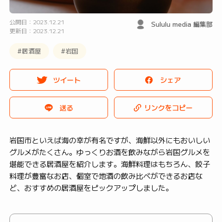
公開日：2023.12.21
Sululu media 編集部
更新日：2023.12.21
#居酒屋
#岩国
ツイート
シェア
送る
リンクをコピー
岩国市といえば海の幸が有名ですが、海鮮以外にもおいしい
グルメがたくさん。ゆっくりお酒を飲みながら岩国グルメを
堪能できる居酒屋を紹介します。海鮮料理はもちろん、餃子
料理が豊富なお店、個室で地酒の飲み比べができるお店な
ど、おすすめの居酒屋をピックアップしました。