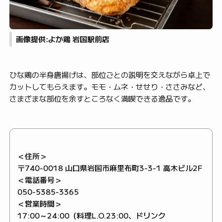
画像提供:よか鶏 岩国駅前店
ひな鶏の半身唐揚げは、部位ごとの説明を交えながら卓上で
カットしてもらえます。モモ・ムネ・せせり・ささみなど、
さまざまな部位を余すところなく満喫できる逸品です。
＜住所＞
〒740-0018 山口県岩国市麻里布町3-3-1 高木ビル2F
＜電話番号＞
050-5385-3365
＜営業時間＞
17:00～24:00（料理L.O.23:00、ドリンク