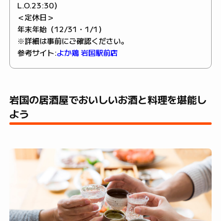
L.O.23:30）
＜定休日＞
年末年始（12/31・1/1）
※詳細は事前にご確認ください。
参考サイト:
よか鶏 岩国駅前店
岩国の居酒屋でおいしいお酒と料理を堪能し
よう