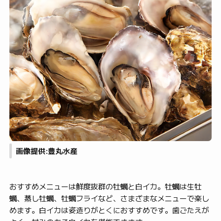
画像提供:豊丸水産
おすすめメニューは鮮度抜群の牡蠣と白イカ。牡蠣は生牡
蠣、蒸し牡蠣、牡蠣フライなど、さまざまなメニューで楽し
めます。白イカは姿造りがとくにおすすめです。歯ごたえが