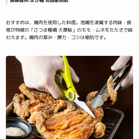
おすすめは、鶏肉を使用した料理。地鶏を凌駕する肉味・食
感が特徴の「さつま極鶏 大摩桜」のモモ・ムネをたたきで味
わえます。鶏肉の厚み・弾力・コシは格別です。