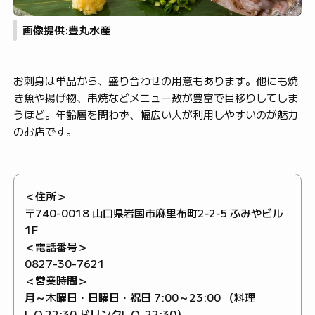
画像提供:豊丸水産
お刺身は単品から、盛り合わせの用意もあります。他にも焼
き魚や揚げ物、串焼などメニュー数が豊富で目移りしてしま
うほど。年齢層を問わず、幅広い人が利用しやすいのが魅力
のお店です。
＜住所＞
〒740-0018 山口県岩国市麻里布町2‐2‐5 ふみやビル
1F
＜電話番号＞
0827-30-7621
＜営業時間＞
月～木曜日・日曜日・祝日 7:00～23:00 （料理
L.O.22:30 ドリンクL.O. 22:30）