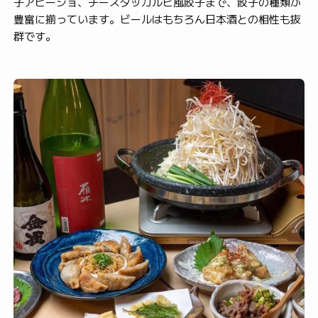
子アヒージョ、チーズダッカルビ風餃子まで、餃子の種類が
豊富に揃っています。ビールはもちろん日本酒との相性も抜
群です。