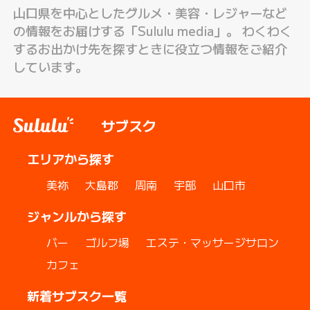
山口県を中心としたグルメ・美容・レジャーなど
の情報をお届けする「Sululu media」。 わくわく
するお出かけ先を探すときに役立つ情報をご紹介
しています。
サブスク
エリアから探す
美祢
大島郡
周南
宇部
山口市
ジャンルから探す
バー
ゴルフ場
エステ・マッサージサロン
カフェ
新着サブスク一覧