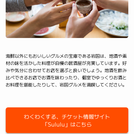
海鮮以外にもおいしいグルメの宝庫である岩国は、地酒や素
材の味を活かした料理が自慢の居酒屋が充実しています。好
みや気分に合わせてお店を選ぶと良いでしょう。地酒を飲み
比べできるお店でお酒を味わったり、個室でゆっくりお酒と
お料理を堪能したりして、岩国グルメを満喫してください。
わくわくする、チケット情報サイト
「Sululu」はこちら