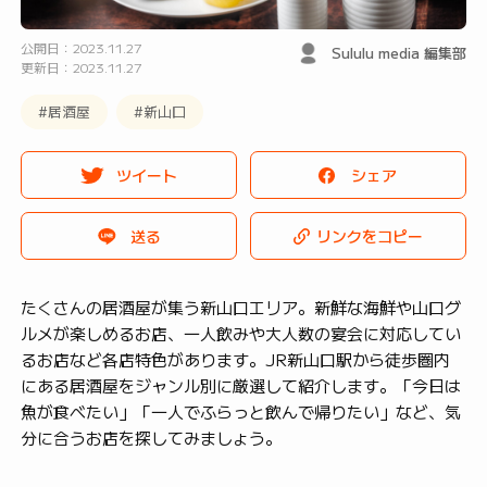
公開日：2023.11.27
Sululu media 編集部
更新日：2023.11.27
#居酒屋
#新山口
ツイート
シェア
送る
リンクをコピー
たくさんの居酒屋が集う新山口エリア。新鮮な海鮮や山口グ
ルメが楽しめるお店、一人飲みや大人数の宴会に対応してい
るお店など各店特色があります。JR新山口駅から徒歩圏内
にある居酒屋をジャンル別に厳選して紹介します。「今日は
魚が食べたい」「一人でふらっと飲んで帰りたい」など、気
分に合うお店を探してみましょう。