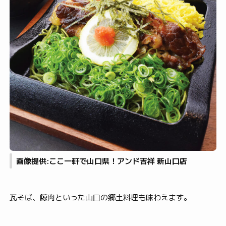
画像提供:ここ一軒で山口県！アンド吉祥 新山口店
瓦そば、鯨肉といった山口の郷土料理も味わえます。