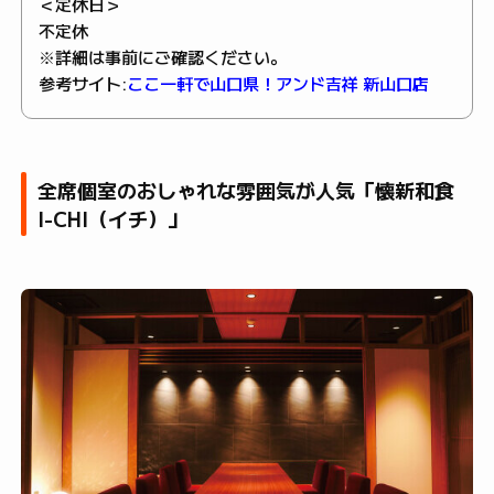
＜定休日＞
不定休
※詳細は事前にご確認ください。
参考サイト:
ここ一軒で山口県！アンド吉祥 新山口店
全席個室のおしゃれな雰囲気が人気「懐新和食
I-CHI（イチ）」