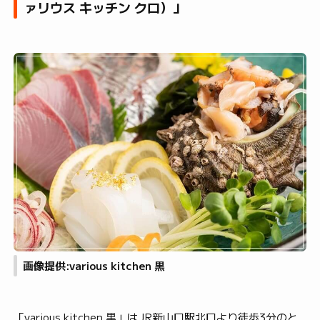
ァリウス キッチン クロ）」
画像提供:various kitchen 黒
「various kitchen 黒」はJR新山口駅北口より徒歩3分のと