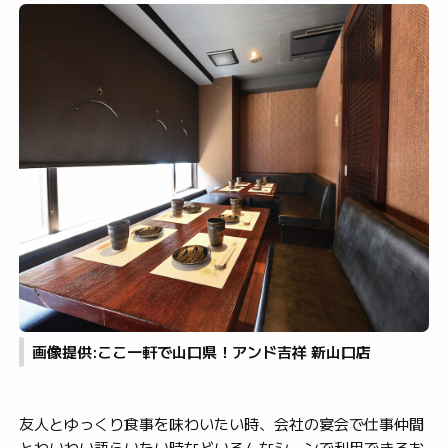
画像提供:ここ一軒で山口県！アンド吉祥 新山口店
友人とゆっくり食事を味わいたい時、会社の宴会で仕事仲間
とわいわい語らいたい時などいろんなシーンで利用できるお