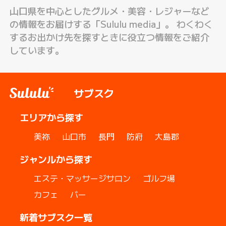
山口県を中心としたグルメ・美容・レジャーなど
の情報をお届けする「Sululu media」。 わくわく
するお出かけ先を探すときに役立つ情報をご紹介
しています。
サブスク
エリアから探す
美祢
山口市
長門
防府
大島郡
ジャンルから探す
エステ・マッサージサロン
ゴルフ場
カフェ
バー
新着サブスク一覧