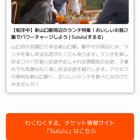
【和洋中】新山口駅周辺のランチ特集！おいしいお昼ご
飯でパワーチャージしよう | Sululu(するる)
山口市の玄関口である新山口駅。駅やその周辺には、ラ
ンチを楽しめるお店がたくさんあります。ランチを楽し
めるコスパが良いお店やおしゃれな雰囲気のお店、子連
れでも気兼ねなく楽しめるお店を紹介します。アクセス
の便利な新山口駅へ、おいしいランチを食べに出かけて
みませんか？
わくわくする、チケット情報サイト
「Sululu」はこちら