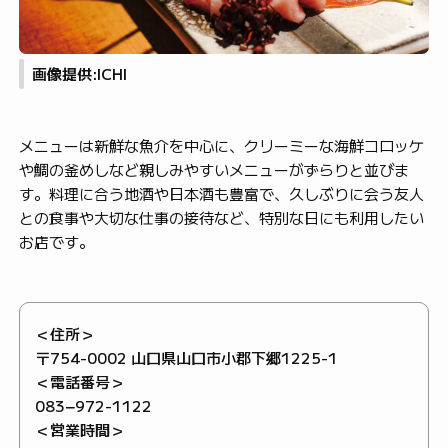
画像提供:ICHI
メニューは新鮮な魚介を中心に、クリーミーな海鮮コロッケ
や鯛の釜めしなど親しみやすいメニューがずらりと並びま
す。料理に合う地酒や日本酒も豊富で、久しぶりに会う友人
との食事や大切な仕事の接待など、特別な日にも利用したい
お店です。
＜住所＞
〒754-0002 山口県山口市小郡下郷1225-1
＜電話番号＞
083−972-1122
＜営業時間＞