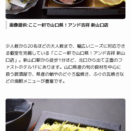
画像提供:ここ一軒で山口県！アンド吉祥 新山口店
少人数から20名ほどの大人数まで、幅広いニーズに対応でき
る個室を完備している「ここ一軒で山口県！アンド吉祥 新山
口店」。新山口駅から徒歩1分ほど、北口から出て正面のフ
ァストホテル1Fにあります。山口県産の旬の食材を中心に
扱う居酒屋で、県産の蛸やのどぐろ塩焼き、ふぐの瓦焼きな
どの海鮮メニューが豊富です。