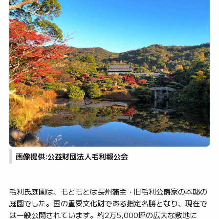
画像提供:公益財団法人毛利報公会
毛利氏庭園は、もともとは長州藩主・旧毛利公爵家の本邸の
庭園でした。国の重要文化財である指定名勝となり、現在で
は一般公開されています。約2万5,000坪の広大な敷地に