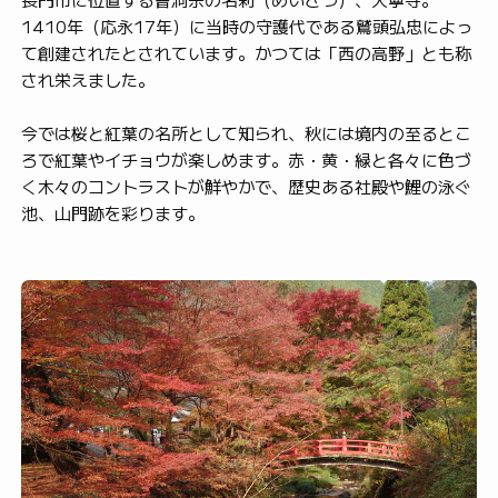
1410年（応永17年）に当時の守護代である鷲頭弘忠によっ
て創建されたとされています。かつては「西の高野」とも称
され栄えました。
今では桜と紅葉の名所として知られ、秋には境内の至るとこ
ろで紅葉やイチョウが楽しめます。赤・黄・緑と各々に色づ
く木々のコントラストが鮮やかで、歴史ある社殿や鯉の泳ぐ
池、山門跡を彩ります。