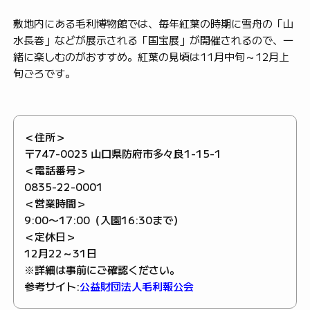
敷地内にある毛利博物館では、毎年紅葉の時期に雪舟の「山
水長巻」などが展示される「国宝展」が開催されるので、一
緒に楽しむのがおすすめ。紅葉の見頃は11月中旬～12月上
旬ごろです。
＜住所＞
〒747-0023 山口県防府市多々良1-15-1
＜電話番号＞
0835-22-0001
＜営業時間＞
9:00〜17:00（入園16:30まで）
＜定休日＞
12月22～31日
※詳細は事前にご確認ください。
参考サイト:
公益財団法人毛利報公会