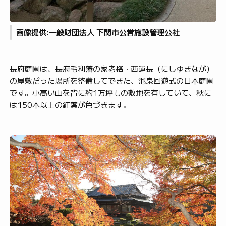
画像提供:一般財団法人 下関市公営施設管理公社
長府庭園は、長府毛利藩の家老格・西運長（にしゆきなが）
の屋敷だった場所を整備してできた、池泉回遊式の日本庭園
です。小高い山を背に約1万坪もの敷地を有していて、秋に
は150本以上の紅葉が色づきます。