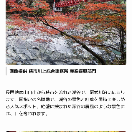
画像提供:萩市川上総合事務所 産業振興部門
長門峡は山口市から萩市を流れる渓谷で、阿武川沿いにあり
ます。国指定の名勝地で、渓谷の景色と紅葉を同時に楽しめ
る人気スポット。絶壁に挟まれた深谷の屏風のような景色に
は、目を奪われます。