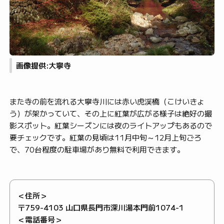
画像提供:大寧寺
また寺の前を流れる大寧寺川には赤い虎渓橋（こけいきょ
う）が架かっていて、その上に紅葉が広がる様子は絶好の撮
影スポット。紅葉シーズンには夜のライトアップもあるので
要チェックです。紅葉の見頃は11月中旬～12月上旬ごろ
で、70台程度の駐車場があり無料で利用できます。
＜住所＞
〒759-4103 山口県長門市深川湯本門前1074-1
＜電話番号＞