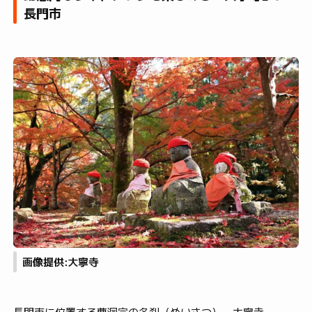
長門市
画像提供:大寧寺
長門市に位置する曹洞宗の名刹（めいさつ）、大寧寺。