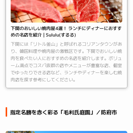
下関のおいしい焼肉屋4選！ ランチにディナーにおすす
めの名店を紹介 | Sululu(するる)
下関には「リトル釜山」と呼ばれるコリアンタウンがあ
り、韓国料理や焼肉屋の激戦区です。下関でおいしい焼
肉を食べたい人におすすめの名店を紹介します。ボリュ
ーム満点でコスパ抜群の店やメニューが豊富な店、個室
でゆったりできる店など、ランチやディナーを楽しむ焼
肉店を探す参考にしてください。
指定名勝を赤く彩る「毛利氏庭園」／防府市