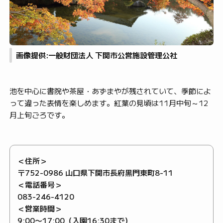
画像提供:一般財団法人 下関市公営施設管理公社
池を中心に書院や茶屋・あずまやが残されていて、季節によ
って違った表情を楽しめます。紅葉の見頃は11月中旬～12
月上旬ごろです。
＜住所＞
〒752-0986 山口県下関市長府黒門東町8-11
＜電話番号＞
083-246-4120
＜営業時間＞
9:00〜17:00（入園16:30まで）