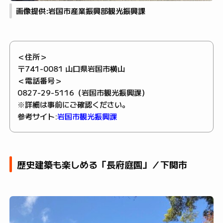
画像提供:岩国市産業振興部観光振興課
＜住所＞
〒741-0081 山口県岩国市横山
＜電話番号＞
0827-29-5116（岩国市観光振興課）
※詳細は事前にご確認ください。
参考サイト:
岩国市観光振興課
歴史建築も楽しめる「長府庭園」／下関市