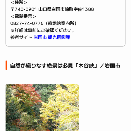
＜住所＞
〒740-0901 山口県岩国市錦町宇佐1388
＜電話番号＞
0827-74-0776（寂地峡案内所）
※詳細は事前にご確認ください。
参考サイト:
岩国市 観光振興課
自然が織りなす絶景は必見「木谷峡」／岩国市