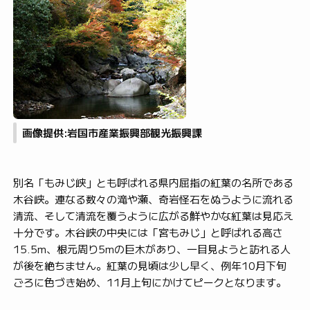
画像提供:岩国市産業振興部観光振興課
別名「もみじ峡」とも呼ばれる県内屈指の紅葉の名所である
木谷峡。連なる数々の滝や瀬、奇岩怪石をぬうように流れる
清流、そして清流を覆うように広がる鮮やかな紅葉は見応え
十分です。木谷峡の中央には「宮もみじ」と呼ばれる高さ
15.5m、根元周り5mの巨木があり、一目見ようと訪れる人
が後を絶ちません。紅葉の見頃は少し早く、例年10月下旬
ごろに色づき始め、11月上旬にかけてピークとなります。