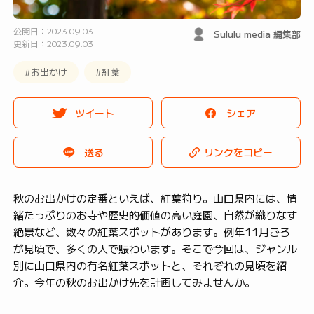
公開日：2023.09.03
Sululu media 編集部
更新日：2023.09.03
#お出かけ
#紅葉
ツイート
シェア
送る
リンクをコピー
秋のお出かけの定番といえば、紅葉狩り。山口県内には、情
緒たっぷりのお寺や歴史的価値の高い庭園、自然が織りなす
絶景など、数々の紅葉スポットがあります。例年11月ごろ
が見頃で、多くの人で賑わいます。そこで今回は、ジャンル
別に山口県内の有名紅葉スポットと、それぞれの見頃を紹
介。今年の秋のお出かけ先を計画してみませんか。