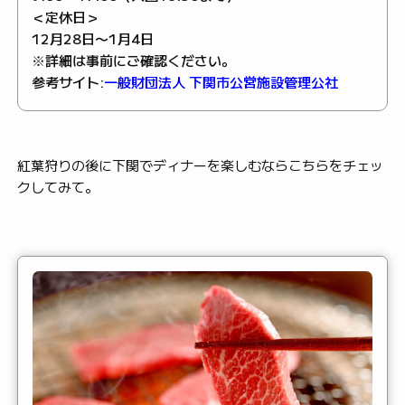
＜定休日＞
12月28日〜1月4日
※詳細は事前にご確認ください。
参考サイト:
一般財団法人 下関市公営施設管理公社
紅葉狩りの後に下関でディナーを楽しむならこちらをチェッ
クしてみて。