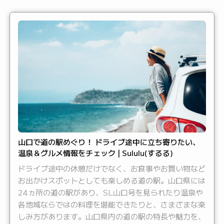
山口で道の駅めぐり！ ドライブ途中に立ち寄りたい、
温泉＆グルメ情報をチェック | Sululu(するる)
ドライブ途中の休憩だけでなく、お食事やお買い物など
お出かけスポットとしても楽しめる道の駅。山口県には
24ヵ所の道の駅があり、SL山口号を見られたり温泉や
各地域ならではの料理を堪能できたりと、さまざまな楽
しみ方があります。山口県内の道の駅の特長や魅力を、