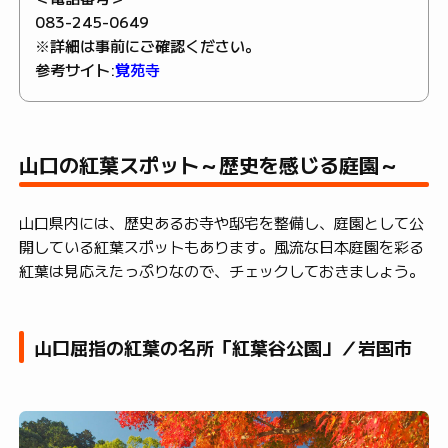
083-245-0649
※詳細は事前にご確認ください。
参考サイト:
覚苑寺
山口の紅葉スポット～歴史を感じる庭園～
山口県内には、歴史あるお寺や邸宅を整備し、庭園として公
開している紅葉スポットもあります。風流な日本庭園を彩る
紅葉は見応えたっぷりなので、チェックしておきましょう。
山口屈指の紅葉の名所「紅葉谷公園」／岩国市