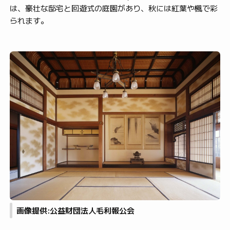
は、豪壮な邸宅と回遊式の庭園があり、秋には紅葉や楓で彩
られます。
画像提供:公益財団法人毛利報公会