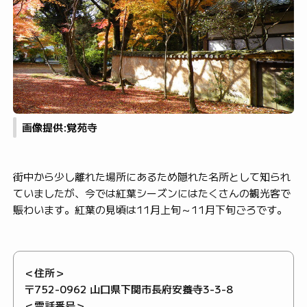
画像提供:覚苑寺
街中から少し離れた場所にあるため隠れた名所として知られ
ていましたが、今では紅葉シーズンにはたくさんの観光客で
賑わいます。紅葉の見頃は11月上旬～11月下旬ごろです。
＜住所＞
〒752-0962 山口県下関市長府安養寺3-3-8
＜電話番号＞