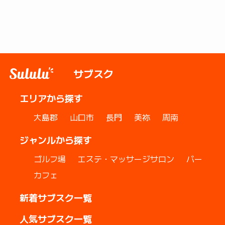
サブスク
エリアから探す
大島郡
山口市
長門
美祢
周南
ジャンルから探す
ゴルフ場
エステ・マッサージサロン
バー
カフェ
新着サブスク一覧
人気サブスク一覧