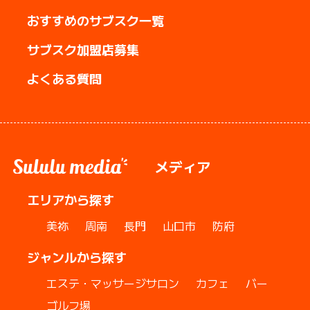
おすすめのサブスク一覧
サブスク加盟店募集
よくある質問
メディア
エリアから探す
美祢
周南
長門
山口市
防府
ジャンルから探す
エステ・マッサージサロン
カフェ
バー
ゴルフ場