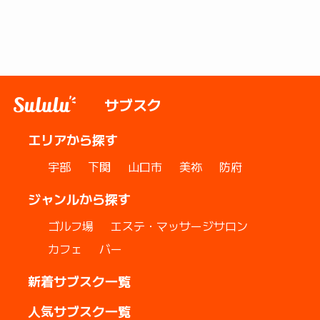
サブスク
エリアから探す
宇部
下関
山口市
美祢
防府
ジャンルから探す
ゴルフ場
エステ・マッサージサロン
カフェ
バー
新着サブスク一覧
人気サブスク一覧